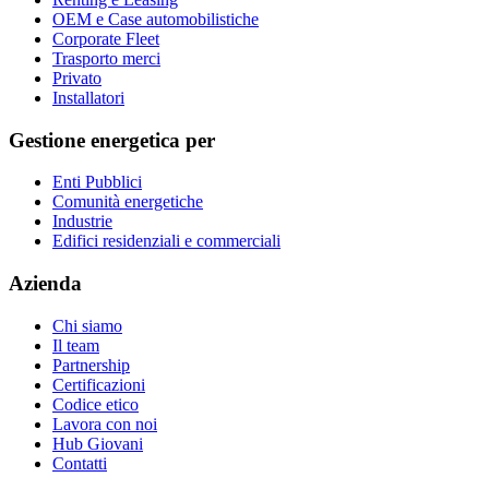
OEM e Case automobilistiche
Corporate Fleet
Trasporto merci
Privato
Installatori
Gestione energetica per
Enti Pubblici
Comunità energetiche
Industrie
Edifici residenziali e commerciali
Azienda
Chi siamo
Il team
Partnership
Certificazioni
Codice etico
Lavora con noi
Hub Giovani
Contatti