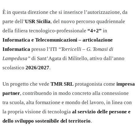
È in questa direzione che si inserisce l’autorizzazione, da
parte dell’
USR Sicilia
, del nuovo percorso quadriennale
della filiera tecnologico-professionale
“4+2”
in
Informatica e Telecomunicazioni – articolazione
Informatica
presso l’ITI
“Torricelli – G. Tomasi di
Lampedusa”
di Sant’Agata di Militello, attivo dall’anno
scolastico
2026/2027
.
Un progetto che vede
TMR SRL
protagonista come
impresa
partner
, contribuendo in modo concreto alla connessione
tra scuola, alta formazione e mondo del lavoro, in linea con
la propria visione di tecnologia
al servizio delle persone e
dello sviluppo sostenibile del territorio
.