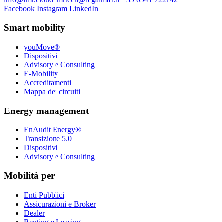
Facebook
Instagram
LinkedIn
Smart mobility
youMove®
Dispositivi
Advisory e Consulting
E-Mobility
Accreditamenti
Mappa dei circuiti
Energy management
EnAudit Energy®
Transizione 5.0
Dispositivi
Advisory e Consulting
Mobilità per
Enti Pubblici
Assicurazioni e Broker
Dealer
Renting e Leasing