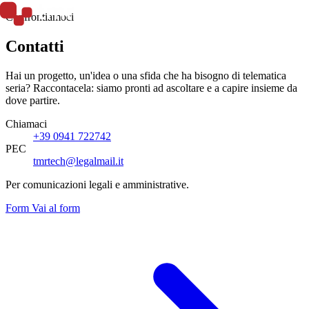
Confrontiamoci
Mobilità
Contatti
Hai un progetto, un'idea o una sfida che ha bisogno di telematica
seria? Raccontacela: siamo pronti ad ascoltare e a capire insieme da
dove partire.
Chiamaci
+39 0941 722742
PEC
tmrtech@legalmail.it
Per comunicazioni legali e amministrative.
Form
Vai al form