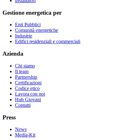
Installatori
Gestione energetica per
Enti Pubblici
Comunità energetiche
Industrie
Edifici residenziali e commerciali
Azienda
Chi siamo
Il team
Partnership
Certificazioni
Codice etico
Lavora con noi
Hub Giovani
Contatti
Press
News
Media-Kit