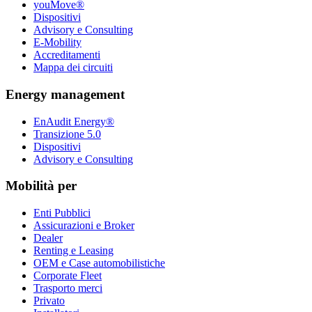
youMove®
Dispositivi
Advisory e Consulting
E-Mobility
Accreditamenti
Mappa dei circuiti
Energy management
EnAudit Energy®
Transizione 5.0
Dispositivi
Advisory e Consulting
IoT
Mobilità per
Enti Pubblici
Assicurazioni e Broker
Dealer
Renting e Leasing
OEM e Case automobilistiche
Corporate Fleet
Trasporto merci
Privato