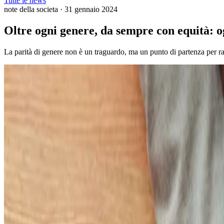
Tutte le news
note della societa
·
31 gennaio 2024
Oltre ogni genere, da sempre con equità: o
La parità di genere non è un traguardo, ma un punto di partenza per ra