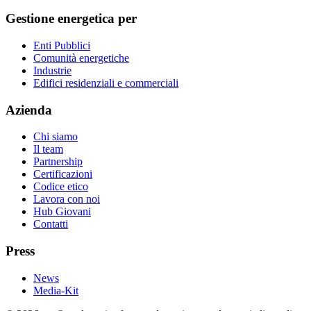
Gestione energetica per
Enti Pubblici
Comunità energetiche
Industrie
Edifici residenziali e commerciali
Azienda
Chi siamo
Il team
Partnership
Certificazioni
Codice etico
Lavora con noi
Hub Giovani
Contatti
Press
News
Media-Kit