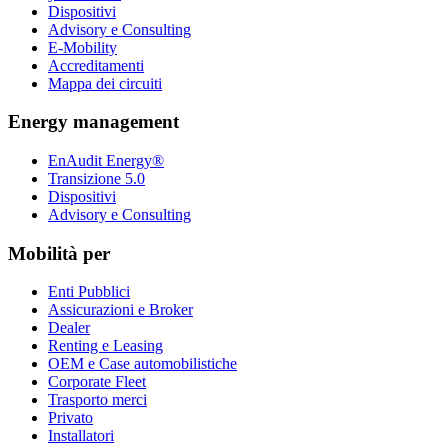
Dispositivi
Advisory e Consulting
E-Mobility
Accreditamenti
Mappa dei circuiti
Energy management
EnAudit Energy®
Transizione 5.0
Dispositivi
Advisory e Consulting
Mobilità per
Enti Pubblici
Assicurazioni e Broker
Dealer
Renting e Leasing
OEM e Case automobilistiche
Corporate Fleet
Trasporto merci
Privato
Installatori