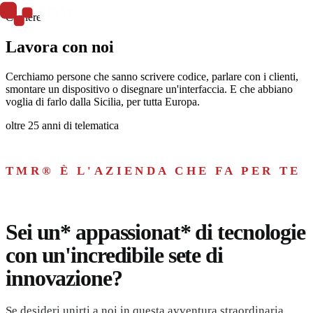
Carriere
Mobilità
Lavora con noi
Cerchiamo persone che sanno scrivere codice, parlare con i clienti,
smontare un dispositivo o disegnare un'interfaccia. E che abbiano
voglia di farlo dalla Sicilia, per tutta Europa.
oltre 25 anni di telematica
TMR® È L'AZIENDA CHE FA PER TE
Sei un* appassionat* di tecnologie
con un'incredibile sete di
innovazione?
Se desideri unirti a noi in questa avventura straordinaria,