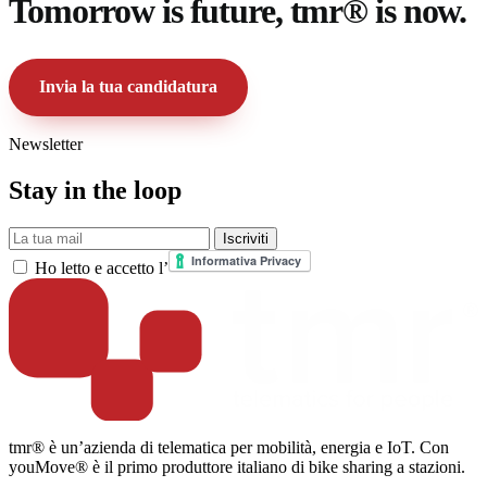
Tomorrow is future, tmr® is now.
Invia la tua candidatura
Newsletter
Stay in the loop
La tua mail
Iscriviti
Ho letto e accetto l’
tmr® è un’azienda di telematica per mobilità, energia e IoT. Con
youMove® è il primo produttore italiano di bike sharing a stazioni.