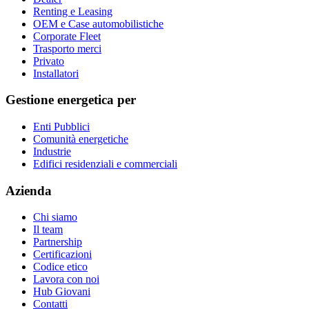
Renting e Leasing
OEM e Case automobilistiche
Corporate Fleet
Trasporto merci
Privato
Installatori
Gestione energetica per
Enti Pubblici
Comunità energetiche
Industrie
Edifici residenziali e commerciali
Azienda
Chi siamo
Il team
Partnership
Certificazioni
Codice etico
Lavora con noi
Hub Giovani
Contatti